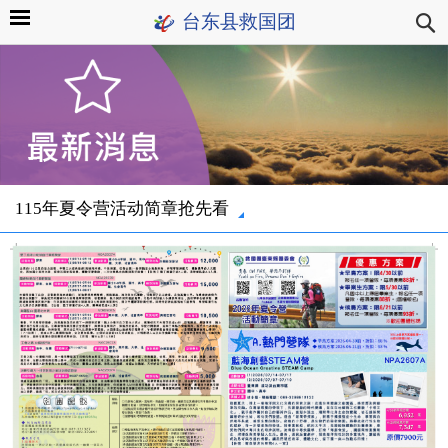
台东县救国团
115年夏令营活动简章抢先看