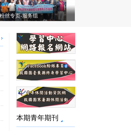
B粉丝专页-服务组
本期青年期刊