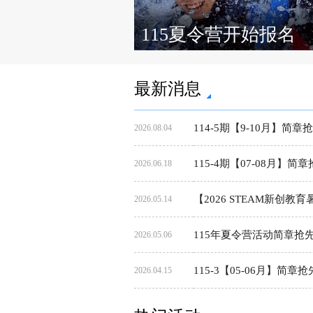
115夏令营开始报名
最新消息
114-5期【9-10月】简章
2026.08.04
115-4期【07-08月】简
2026.06.18
【2026 STEAM新创
2026.05.14
115年夏令营活动简章抢
2026.05.06
115-3【05-06月】简章
2026.04.15