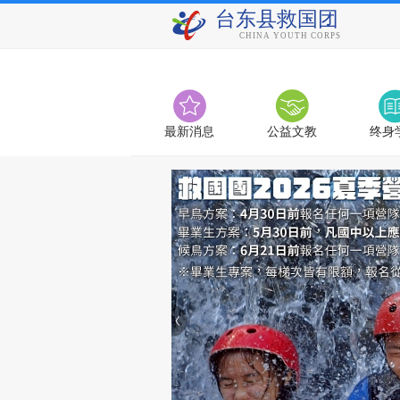
台东县救国团
CHINA YOUTH CORPS
最新消息
公益文教
终身