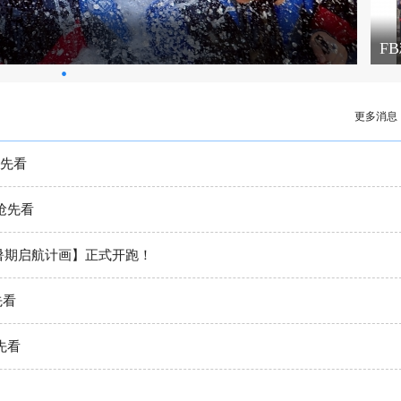
F
•
更多消息
抢先看
章抢先看
教育暑期启航计画】正式开跑！
先看
抢先看